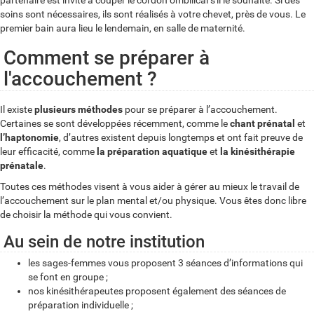
partenaire est invité à couper le cordon ombilical s'il le souhaite. Si des
soins sont nécessaires, ils sont réalisés à votre chevet, près de vous. Le
premier bain aura lieu le lendemain, en salle de maternité.
Comment se préparer à
l'accouchement ?
Il existe
plusieurs méthodes
pour se préparer à l’accouchement.
Certaines se sont développées récemment, comme le
chant prénatal
et
l’haptonomie
, d’autres existent depuis longtemps et ont fait preuve de
leur efficacité, comme
la préparation aquatique
et
la kinésithérapie
prénatale
.
Toutes ces méthodes visent à vous aider à gérer au mieux le travail de
l’accouchement sur le plan mental et/ou physique. Vous êtes donc libre
de choisir la méthode qui vous convient.
Au sein de notre institution
les sages-femmes vous proposent 3 séances d’informations qui
se font en groupe ;
nos kinésithérapeutes proposent également des séances de
préparation individuelle ;