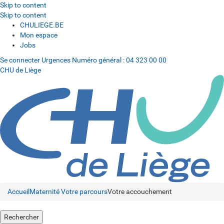
Skip to content
Skip to content
CHULIEGE.BE
Mon espace
Jobs
Se connecter
Urgences
Numéro général :
04 323 00 00
CHU de Liège
Accueil
Maternité
Votre parcours
Votre accouchement
Rechercher